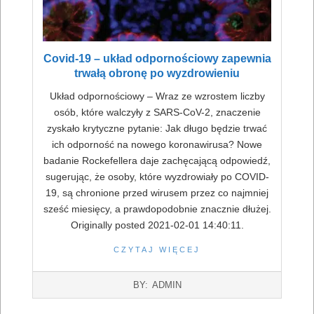
Covid-19 – układ odpornościowy zapewnia
trwałą obronę po wyzdrowieniu
Układ odpornościowy – Wraz ze wzrostem liczby
osób, które walczyły z SARS-CoV-2, znaczenie
zyskało krytyczne pytanie: Jak długo będzie trwać
ich odporność na nowego koronawirusa? Nowe
badanie Rockefellera daje zachęcającą odpowiedź,
sugerując, że osoby, które wyzdrowiały po COVID-
19, są chronione przed wirusem przez co najmniej
sześć miesięcy, a prawdopodobnie znacznie dłużej.
Originally posted 2021-02-01 14:40:11.
CZYTAJ WIĘCEJ
2022-
BY:
ADMIN
07-
16