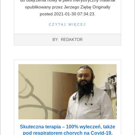
opublikowany przez Jerzego Ziębę Originally
posted 2021-01-30 07:34:23.
CZYTAJ WIĘCEJ
2022-
BY:
REDAKTOR
07-
16
Skuteczna terapia – 100% wyleczeń, także
pod respiratorem chorych na Covid-19,