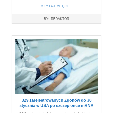
CZYTAJ WIĘCEJ
2022-
BY:
REDAKTOR
07-
16
329 zarejestrowanych Zgonów do 30
stycznia w USA po szczepionce mRNA