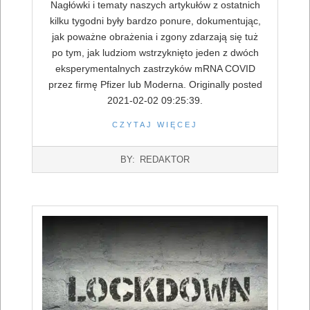
Nagłówki i tematy naszych artykułów z ostatnich
kilku tygodni były bardzo ponure, dokumentując,
jak poważne obrażenia i zgony zdarzają się tuż
po tym, jak ludziom wstrzyknięto jeden z dwóch
eksperymentalnych zastrzyków mRNA COVID
przez firmę Pfizer lub Moderna. Originally posted
2021-02-02 09:25:39.
CZYTAJ WIĘCEJ
2022-
BY:
REDAKTOR
07-
16