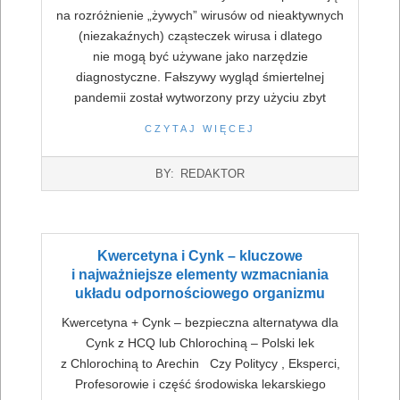
na rozróżnienie „żywych” wirusów od nieaktywnych
(niezakaźnych) cząsteczek wirusa i dlatego
nie mogą być używane jako narzędzie
diagnostyczne. Fałszywy wygląd śmiertelnej
pandemii został wytworzony przy użyciu zbyt
CZYTAJ WIĘCEJ
2022-
BY:
REDAKTOR
07-
16
Kwercetyna i Cynk – kluczowe
i najważniejsze elementy wzmacniania
układu odpornościowego organizmu
Kwercetyna + Cynk – bezpieczna alternatywa dla
Cynk z HCQ lub Chlorochiną – Polski lek
z Chlorochiną to Arechin Czy Politycy , Eksperci,
Profesorowie i część środowiska lekarskiego