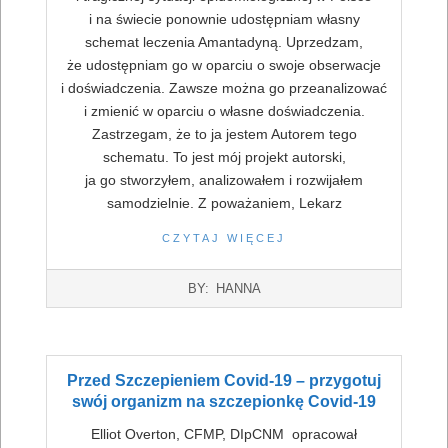
i na świecie ponownie udostępniam własny
schemat leczenia Amantadyną. Uprzedzam,
że udostępniam go w oparciu o swoje obserwacje
i doświadczenia. Zawsze można go przeanalizować
i zmienić w oparciu o własne doświadczenia.
Zastrzegam, że to ja jestem Autorem tego
schematu. To jest mój projekt autorski,
ja go stworzyłem, analizowałem i rozwijałem
samodzielnie. Z poważaniem, Lekarz
CZYTAJ WIĘCEJ
2022-
BY:
HANNA
07-
16
Przed Szczepieniem Covid-19 – przygotuj
swój organizm na szczepionkę Covid-19
Elliot Overton, CFMP, DIpCNM opracował