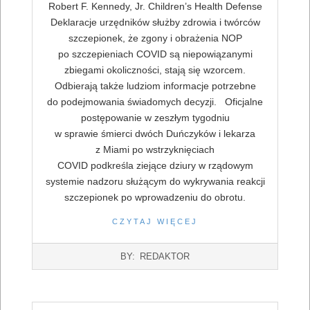
Robert F. Kennedy, Jr. Children’s Health Defense
Deklaracje urzędników służby zdrowia i twórców
szczepionek, że zgony i obrażenia NOP
po szczepieniach COVID są niepowiązanymi
zbiegami okoliczności, stają się wzorcem.
Odbierają także ludziom informacje potrzebne
do podejmowania świadomych decyzji. Oficjalne
postępowanie w zeszłym tygodniu
w sprawie śmierci dwóch Duńczyków i lekarza
z Miami po wstrzyknięciach
COVID podkreśla ziejące dziury w rządowym
systemie nadzoru służącym do wykrywania reakcji
szczepionek po wprowadzeniu do obrotu.
CZYTAJ WIĘCEJ
2022-
BY:
REDAKTOR
07-
16