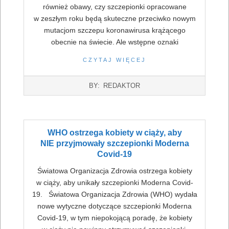
również obawy, czy szczepionki opracowane
w zeszłym roku będą skuteczne przeciwko nowym
mutacjom szczepu koronawirusa krążącego
obecnie na świecie. Ale wstępne oznaki
CZYTAJ WIĘCEJ
2022-
BY:
REDAKTOR
07-
16
WHO ostrzega kobiety w ciąży, aby
NIE przyjmowały szczepionki Moderna
Covid-19
Światowa Organizacja Zdrowia ostrzega kobiety
w ciąży, aby unikały szczepionki Moderna Covid-
19. Światowa Organizacja Zdrowia (WHO) wydała
nowe wytyczne dotyczące szczepionki Moderna
Covid-19, w tym niepokojącą poradę, że kobiety