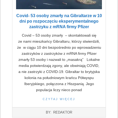
Covid- 53 osoby zmarły na Gibraltarze w 10
dni po rozpoczęciu eksperymentalnego
zastrzyku z mRNA firmy Pfizer
Covid – 53 osoby zmarły – skontaktowali się
ze nami mieszkańcy Gibraltaru, którzy stwierdzili,
że w ciągu 10 dni bezpośrednio po wprowadzeniu
zastrzyków z zastrzyków z mRNA firmy Pfizer
zmarły 53 osoby i nazwali to „masakrą” Lokalne
media potwierdzają zgony, ale obwiniają COVID,
a nie zastrzyki z COVID-19. Gibraltar to brytyjska
kolonia na południowym krańcu Półwyspu
Iberyjskiego, połączona z Hiszpanią. Jego
populacja liczy nieco ponad
CZYTAJ WIĘCEJ
2022-
BY:
REDAKTOR
07-