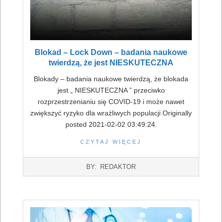
Blokad – Lock Down – badania naukowe
twierdzą, że jest NIESKUTECZNA
Blokady – badania naukowe twierdzą, że blokada
jest „ NIESKUTECZNA ” przeciwko
rozprzestrzenianiu się COVID-19 i może nawet
zwiększyć ryzyko dla wrażliwych populacji Originally
posted 2021-02-02 03:49:24.
CZYTAJ WIĘCEJ
2022-
BY:
REDAKTOR
07-
16