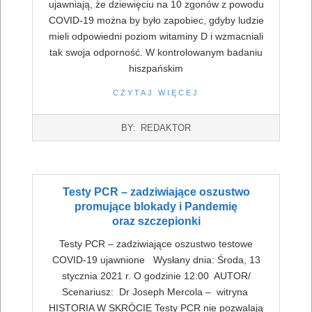
ujawniają, że dziewięciu na 10 zgonów z powodu
COVID-19 można by było zapobiec, gdyby ludzie
mieli odpowiedni poziom witaminy D i wzmacniali
tak swoja odporność. W kontrolowanym badaniu
hiszpańskim
CZYTAJ WIĘCEJ
2022-
BY:
REDAKTOR
07-
16
Testy PCR – zadziwiające oszustwo
promujące blokady i Pandemię
oraz szczepionki
Testy PCR – zadziwiające oszustwo testowe
COVID-19 ujawnione Wysłany dnia: Środa, 13
stycznia 2021 r. O godzinie 12:00 AUTOR/
Scenariusz: Dr Joseph Mercola – witryna
HISTORIA W SKRÓCIE Testy PCR nie pozwalają