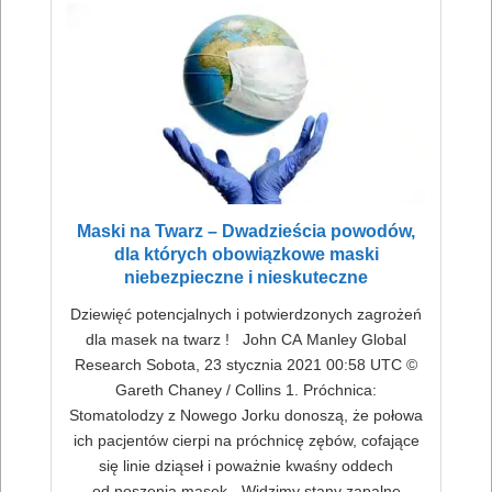
Maski na Twarz – Dwadzieścia powodów,
dla których obowiązkowe maski
niebezpieczne i nieskuteczne
Dziewięć potencjalnych i potwierdzonych zagrożeń
dla masek na twarz ! John CA Manley Global
Research Sobota, 23 stycznia 2021 00:58 UTC ©
Gareth Chaney / Collins 1. Próchnica:
Stomatolodzy z Nowego Jorku donoszą, że połowa
ich pacjentów cierpi na próchnicę zębów, cofające
się linie dziąseł i poważnie kwaśny oddech
od noszenia masek. „Widzimy stany zapalne