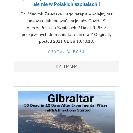
ale nie w Polskich szpitalach !
Dr. Vladimir Zelenaka i jego terapia – kolejny raz
pokazuje jak ratować pacjentów Covid-19
A co w Polskich Szpitalach ? Dalej 70-95%
podłączonych do respiratora umiera ? Originally
posted 2021-01-28 10:48:13.
CZYTAJ WIĘCEJ
2022-
BY:
HANNA
07-
16