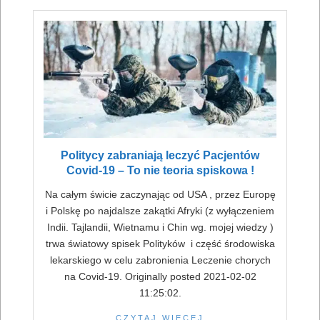
Politycy zabraniają leczyć Pacjentów
Covid-19 – To nie teoria spiskowa !
Na całym świcie zaczynając od USA , przez Europę
i Polskę po najdalsze zakątki Afryki (z wyłączeniem
Indii. Tajlandii, Wietnamu i Chin wg. mojej wiedzy )
trwa światowy spisek Polityków i część środowiska
lekarskiego w celu zabronienia Leczenie chorych
na Covid-19. Originally posted 2021-02-02
11:25:02.
CZYTAJ WIĘCEJ