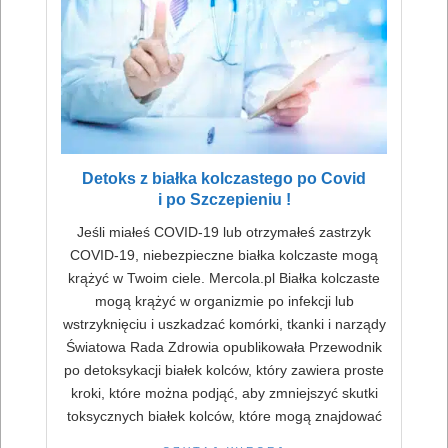
Detoks z białka kolczastego po Covid
i po Szczepieniu !
Jeśli miałeś COVID-19 lub otrzymałeś zastrzyk
COVID-19, niebezpieczne białka kolczaste mogą
krążyć w Twoim ciele. Mercola.pl Białka kolczaste
mogą krążyć w organizmie po infekcji lub
wstrzyknięciu i uszkadzać komórki, tkanki i narządy
Światowa Rada Zdrowia opublikowała Przewodnik
po detoksykacji białek kolców, który zawiera proste
kroki, które można podjąć, aby zmniejszyć skutki
toksycznych białek kolców, które mogą znajdować