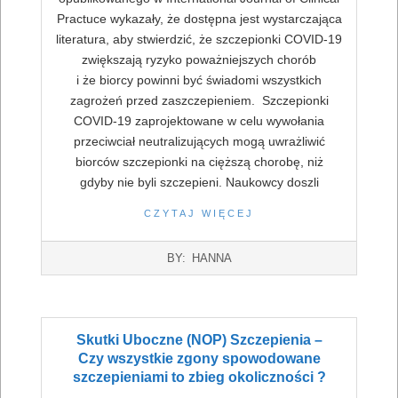
Practuce wykazały, że dostępna jest wystarczająca
literatura, aby stwierdzić, że szczepionki COVID-19
zwiększają ryzyko poważniejszych chorób
i że biorcy powinni być świadomi wszystkich
zagrożeń przed zaszczepieniem. Szczepionki
COVID-19 zaprojektowane w celu wywołania
przeciwciał neutralizujących mogą uwrażliwić
biorców szczepionki na cięższą chorobę, niż
gdyby nie byli szczepieni. Naukowcy doszli
CZYTAJ WIĘCEJ
2022-
BY:
HANNA
07-
16
Skutki Uboczne (NOP) Szczepienia –
Czy wszystkie zgony spowodowane
szczepieniami to zbieg okoliczności ?