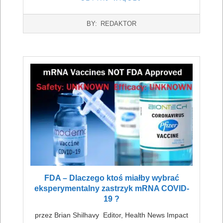
2022-
BY:
REDAKTOR
07-
16
FDA – Dlaczego ktoś miałby wybrać
eksperymentalny zastrzyk mRNA COVID-
19 ?
przez Brian Shilhavy Editor, Health News Impact