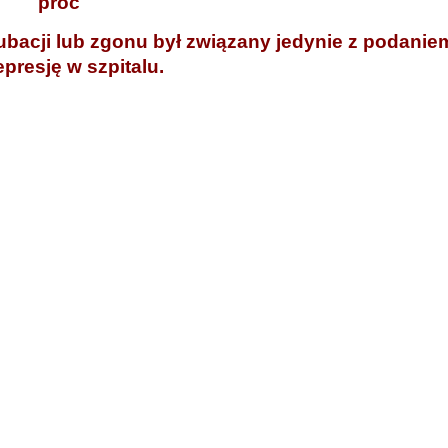
proc
ubacji lub zgonu był związany jedynie z podanie
presję w szpitalu.