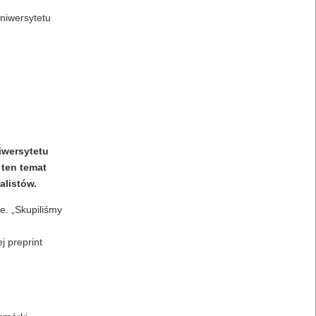
niwersytetu
iwersytetu
 ten temat
alistów.
e. „Skupiliśmy
j preprint