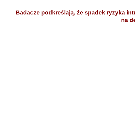
Badacze podkreślają, że spadek ryzyka int
na de