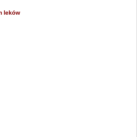
m leków