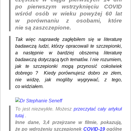
po pierwszym wstrzyknięciu COVID
wśród osób w wieku powyżej 60 lat
w porównaniu z osobami, które
nie są zaszczepione.
Tak więc naprawdę zagłębiłem się w literaturę
badawczą ludzi, którzy opracowali te szczepionki,
a następnie w bardziej obszerną literaturę
badawczą dotyczącą tych tematów. I nie rozumiem,
jak te szczepionki mogą przynosić cokolwiek
dobrego ? Kiedy porównujesz dobro ze złem,
nie widzę, jak mogliby wygrywać, z tego,
co widziałem.
To jest niezwykłe. Możesz
przeczytać cały artykuł
tutaj
.
Inne dane, 3,4 przejrzane w filmie, pokazują,
że po wdrożeniu szczepionek
COVID-19
ogólne