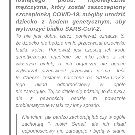
mężczyzna, który został zaszczepiony
szczepionką COVID-19, mógłby urodzić
dziecko z kodem genetycznym, aby
wytworzyć białko SARS-CoV-2.
To nie jest dobra rzecz, ponieważ oznacza to,
że dziecko nie będzie miało przeciwciał przeciwko
białku kolca. Ponieważ jest częścią ich kodu
genetycznego, rejestruje się jako jedno z ich
własnych białek, a ich organizm nie będzie
wytwarzał przeciwciał przeciwko niemu. Jeśli
to dziecko zostanie narażone na SARS-CoV-2,
jego układ odpornościowy w ogóle
nie zareaguje. To, co dzieje się później, to domysły,
ale z pewnością będzie to poważnie
problematyczne w taki czy inny sposób.
Nie wiem, jak bardzo zachorują lub czy w ogóle
zachorują ”- mówi Seneff, ale ich układ
odpornościowy nie zareaguje i będą w stanie