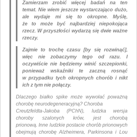
Zamierzam zrobić więcej badań na ten
temat. Nie wiem jeszcze wystarczająco dużo,
ale wydaje mi się to okropne. Myślę,
że to może być najbardziej niepokojąca
rzecz. W przyszłości wydarzą się dwie ważne
rzeczy.
Zajmie to trochę czasu [by się rozwinąć],
więc nie zobaczymy tego od razu. I
oczywiście nie będziemy winić szczepionki,
ponieważ wskaźniki te zaczną rosnąć
w przypadku tych okropnych chorób i nikt
ich z tym nie połączy.
Dlaczego białko spike może wywołać poważną
chorobę neurodegeneracyjną? Choroba
Creutzfeldta-Jakoba (PChN), ludzka wersja
choroby szalonych krów, jest chorobą
prionową. Inne ludzkie postacie chorób prionowych
obejmują chorobę Alzheimera, Parkinsona i Lou