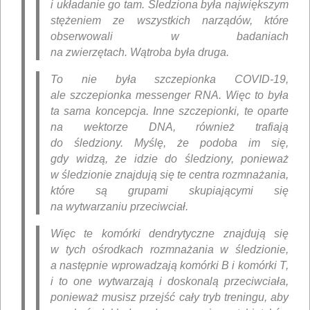
i układanie go tam. Śledziona była największym
stężeniem ze wszystkich narządów, które
obserwowali w badaniach
na zwierzętach. Wątroba była druga.
To nie była szczepionka COVID-19,
ale szczepionka messenger RNA. Więc to była
ta sama koncepcja. Inne szczepionki, te oparte
na wektorze DNA, również trafiają
do śledziony. Myślę, że podoba im się,
gdy widzą, że idzie do śledziony, ponieważ
w śledzionie znajdują się te centra rozmnażania,
które są grupami skupiającymi się
na wytwarzaniu przeciwciał.
Więc te komórki dendrytyczne znajdują się
w tych ośrodkach rozmnażania w śledzionie,
a następnie wprowadzają komórki B i komórki T,
i to one wytwarzają i doskonalą przeciwciała,
ponieważ musisz przejść cały tryb treningu, aby