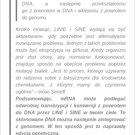
DNA, a następnie przekształceniu
go z powrotem w DNA i wklejeniu z powrotem
do genomu.
Krótko mówiąc, LINIE i SINE wydają się być
aktywowane, gdy potrzebne jest alternatywne
rozwiązanie problemu. Jednym z takich problemów
może być ekspozycja na glifosat. Kiedy organizm
jest zbyt chory, aby normalnie funkcjonować,
znajduje sposób na obejście problemu poprzez
mutację białek. „Jest to proces, którego używamy
do radzenia sobie z toksycznymi dla środowiska
chemikaliami, z którymi mamy do czynienia
ogólnie” – mówi Seneff.
Podsumowując, mRNA może podlegać
odwrotnej transkrypcji i konwersji z powrotem
do DNA przez LINE i SINE w twoim ciele. To
sklonowane DNA można następnie zintegrować
z genomem. W ten sposób jest to naprawdę
edycja genetyczna.