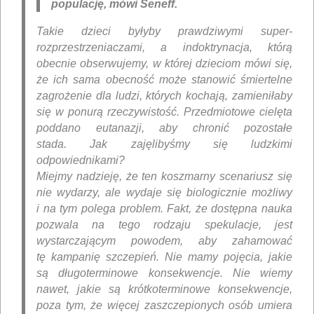
populację, mówi Seneff.
Takie dzieci byłyby prawdziwymi super-
rozprzestrzeniaczami, a indoktrynacja, którą
obecnie obserwujemy, w której dzieciom mówi się,
że ich sama obecność może stanowić śmiertelne
zagrożenie dla ludzi, których kochają, zamieniłaby
się w ponurą rzeczywistość. Przedmiotowe cielęta
poddano eutanazji, aby chronić pozostałe
stada. Jak zajęlibyśmy się ludzkimi
odpowiednikami?
Miejmy nadzieję, że ten koszmarny scenariusz się
nie wydarzy, ale wydaje się biologicznie możliwy
i na tym polega problem. Fakt, że dostępna nauka
pozwala na tego rodzaju spekulacje, jest
wystarczającym powodem, aby zahamować
tę kampanię szczepień. Nie mamy pojęcia, jakie
są długoterminowe konsekwencje. Nie wiemy
nawet, jakie są krótkoterminowe konsekwencje,
poza tym, że więcej zaszczepionych osób umiera