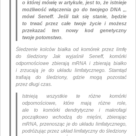
o której mówię w artykule, jest to, że istnieje
możliwość włączenia go do twojego DNA „,
mówi Seneff. Jeśli tak się stanie, będzie
to trwać przez całe twoje życie i możesz
przekazać ten nowy kod genetyczny
twoje potomstwo.
Śledzenie kolców białka od komórek przez limfę
do śledziony
Jak wyjaśnił Seneff, komórki
odpornościowe zbierają mRNA i zbierają białko
i zrzucają je do układu limfatycznego. Stamtąd
trafiają do śledziony, gdzie mogą pozostać
przez długi czas.
Istnieją wszystkie te różne komórki
odpornościowe, które mają różne role,
ale to komórki dendrytyczne i makrofagi
początkowo wchodzą do mięśni, zbierając
mRNA, przenosząc je do układu limfatycznego,
podróżując przez układ limfatyczny do śledziony