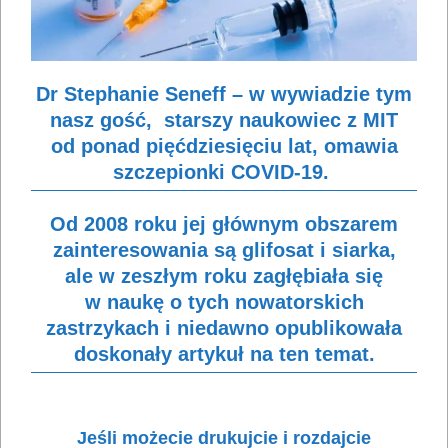
Dr Stephanie Seneff – w
wywiadzie tym
nasz gość, starszy naukowiec z MIT
od ponad pięćdziesięciu lat, omawia
szczepionki COVID-19.
Od 2008 roku jej głównym obszarem
zainteresowania są glifosat i siarka,
ale w zeszłym roku zagłębiała się
w naukę o tych nowatorskich
zastrzykach i niedawno opublikowała
doskonały artykuł na ten temat.
Jeśli możecie drukujcie i rozdajcie