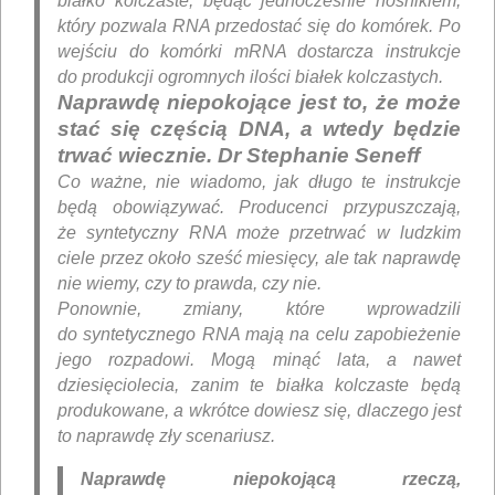
białko kolczaste, będąc jednocześnie nośnikiem,
który pozwala RNA przedostać się do komórek. Po
wejściu do komórki mRNA dostarcza instrukcje
do produkcji ogromnych ilości białek kolczastych.
Naprawdę niepokojące jest to, że może
stać się częścią DNA, a wtedy będzie
trwać wiecznie. Dr Stephanie Seneff
Co ważne, nie wiadomo, jak długo te instrukcje
będą obowiązywać. Producenci przypuszczają,
że syntetyczny RNA może przetrwać w ludzkim
ciele przez około sześć miesięcy, ale tak naprawdę
nie wiemy, czy to prawda, czy nie.
Ponownie, zmiany, które wprowadzili
do syntetycznego RNA mają na celu zapobieżenie
jego rozpadowi. Mogą minąć lata, a nawet
dziesięciolecia, zanim te białka kolczaste będą
produkowane, a wkrótce dowiesz się, dlaczego jest
to naprawdę zły scenariusz.
Naprawdę niepokojącą rzeczą,