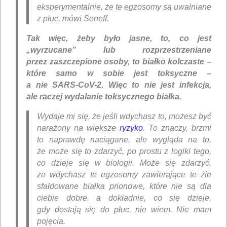
eksperymentalnie, że te egzosomy są uwalniane
z płuc, mówi Seneff.
Tak więc, żeby było jasne, to, co jest
„wyrzucane” lub rozprzestrzeniane
przez zaszczepione osoby, to białko kolczaste –
które samo w sobie jest toksyczne –
a nie SARS-CoV-2. Więc to nie jest infekcja,
ale raczej wydalanie toksycznego białka.
Wydaje mi się, że jeśli wdychasz to, możesz być
narażony na większe
ryzyko
. To znaczy, brzmi
to naprawdę naciągane, ale wygląda na to,
że może się to zdarzyć, po prostu z logiki tego,
co dzieje się w biologii. Może się zdarzyć,
że wdychasz te egzosomy zawierające te źle
sfałdowane białka prionowe, które nie są dla
ciebie dobre, a dokładnie, co się dzieje,
gdy dostają się do płuc, nie wiem. Nie mam
pojęcia.