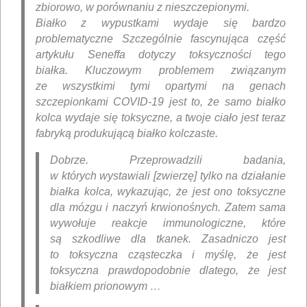
zbiorowo, w porównaniu z nieszczepionymi.
Białko
z wypustkami wydaje
się bardzo
problematyczne
Szczególnie fascynująca część
artykułu Seneffa dotyczy toksyczności tego
białka. Kluczowym problemem związanym
ze wszystkimi tymi opartymi na genach
szczepionkami COVID-19 jest to, że samo białko
kolca wydaje się toksyczne, a twoje ciało jest teraz
fabryką produkującą białko kolczaste.
Dobrze. Przeprowadzili badania,
w których wystawiali [zwierzę] tylko na działanie
białka kolca, wykazując, że jest ono toksyczne
dla mózgu i naczyń krwionośnych. Zatem sama
wywołuje reakcje immunologiczne, które
są szkodliwe dla tkanek. Zasadniczo jest
to toksyczna cząsteczka i myślę, że jest
toksyczna prawdopodobnie dlatego, że jest
białkiem prionowym …