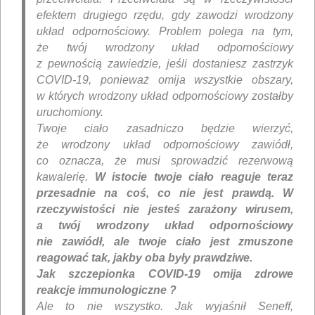
efektem drugiego rzędu, gdy zawodzi wrodzony
układ odpornościowy. Problem polega na tym,
że twój wrodzony układ odpornościowy
z pewnością zawiedzie, jeśli dostaniesz zastrzyk
COVID-19, ponieważ omija wszystkie obszary,
w których wrodzony układ odpornościowy zostałby
uruchomiony.
Twoje ciało zasadniczo będzie wierzyć,
że wrodzony układ odpornościowy zawiódł,
co oznacza, że ​​musi sprowadzić rezerwową
kawalerię.
W istocie twoje ciało reaguje teraz
przesadnie na coś, co nie jest prawdą. W
rzeczywistości nie jesteś zarażony wirusem,
a twój wrodzony układ odpornościowy
nie zawiódł, ale twoje ciało jest zmuszone
reagować tak, jakby oba były prawdziwe.
Jak szczepionka COVID-19 omija zdrowe
reakcje immunologiczne ?
Ale to nie wszystko. Jak wyjaśnił Seneff,