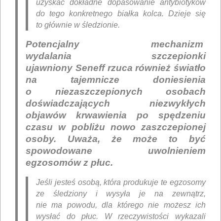
uzyskać dokładne dopasowanie antybiotyków
do tego konkretnego białka kolca. Dzieje się
to głównie w śledzionie.
Potencjalny mechanizm
wydalania
szczepionki
ujawniony
Seneff rzuca również światło
na tajemnicze doniesienia
o niezaszczepionych osobach
doświadczających niezwykłych
objawów krwawienia po spędzeniu
czasu w pobliżu nowo zaszczepionej
osoby. Uważa, że ​​może to być
spowodowane uwolnieniem
egzosomów z płuc.
Jeśli jesteś osobą, która produkuje te egzosomy
ze śledziony i wysyła je na zewnątrz,
nie ma powodu, dla którego nie możesz ich
wysłać do płuc. W rzeczywistości wykazali