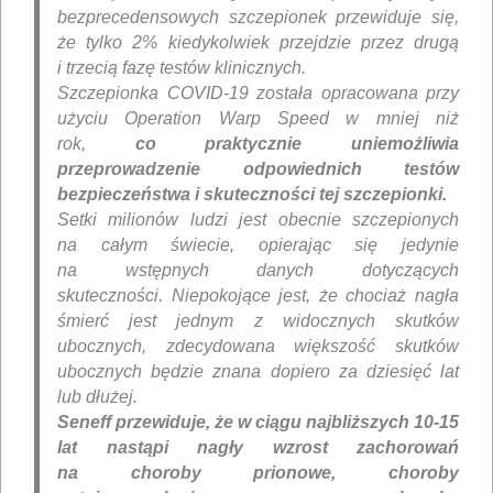
bezprecedensowych szczepionek przewiduje się,
że tylko 2% kiedykolwiek
przejdzie przez drugą
i trzecią
fazę testów klinicznych.
Szczepionka COVID-19 została opracowana przy
użyciu Operation Warp Speed ​​w mniej niż
rok,
co praktycznie uniemożliwia
przeprowadzenie odpowiednich testów
bezpieczeństwa i skuteczności tej szczepionki.
Setki milionów ludzi jest obecnie szczepionych
na całym świecie, opierając się jedynie
na wstępnych danych dotyczących
skuteczności. Niepokojące jest, że chociaż nagła
śmierć jest jednym z widocznych skutków
ubocznych, zdecydowana większość skutków
ubocznych będzie znana dopiero za dziesięć lat
lub dłużej.
Seneff przewiduje, że w ciągu najbliższych 10-15
lat nastąpi nagły wzrost zachorowań
na choroby prionowe, choroby