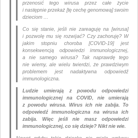
przenosić tego wirusa przez całe życie
i następnie przekaż [tę cechę genomową] swoim
dzieciom …
Co się stanie, jeśli nie zareaguję na [wirusa]
i pozwolę mu się rozwijać? Czy zachoruję? W
jakim stopniu choroba [COVID-19] jest
konsekwencją odpowiedzi immunologicznej,
a nie samego wirusa? Tak naprawdę tego
nie wiemy, ale wielu twierdzi, że prawdziwym
problemem jest nadaktywna odpowiedź
immunologiczna.
Ludzie umierają z powodu odpowiedzi
immunologicznej na COVID, nie umierają
z powodu wirusa. Wirus ich nie zabija. To
odpowiedź immunologiczna na wirusa ich
zabija. Więc jeśli nie masz odpowiedzi
immunologicznej, co się dzieje? Nikt nie wie.