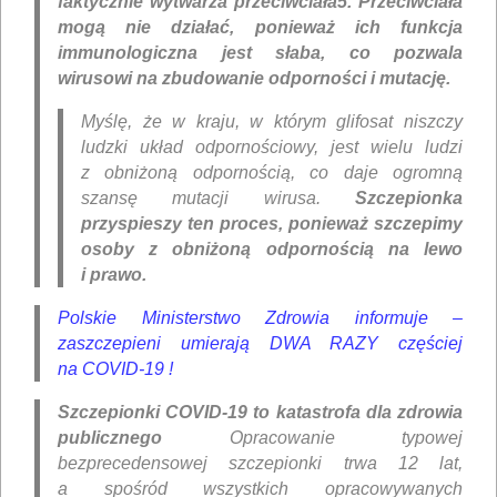
faktycznie wytwarza przeciwciała5. Przeciwciała
mogą nie działać, ponieważ ich funkcja
immunologiczna jest słaba, co pozwala
wirusowi na zbudowanie odporności i mutację.
Myślę, że w kraju, w którym glifosat niszczy
ludzki układ odpornościowy, jest wielu ludzi
z obniżoną odpornością, co daje ogromną
szansę mutacji wirusa.
Szczepionka
przyspieszy ten proces, ponieważ szczepimy
osoby z obniżoną odpornością na lewo
i prawo.
Polskie Ministerstwo Zdrowia informuje –
zaszczepieni umierają DWA RAZY częściej
na COVID-19 !
Szczepionki COVID-19 to katastrofa dla zdrowia
publicznego
Opracowanie typowej
bezprecedensowej szczepionki trwa 12 lat,
a spośród wszystkich opracowywanych