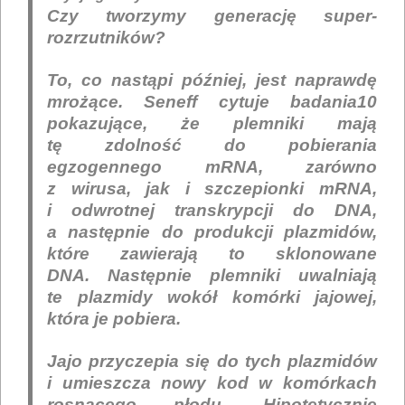
Czy tworzymy generację super-
rozrzutników?
To, co nastąpi później, jest naprawdę
mrożące. Seneff cytuje badania10
pokazujące, że plemniki mają
tę zdolność do pobierania
egzogennego mRNA, zarówno
z wirusa, jak i szczepionki mRNA,
i odwrotnej transkrypcji do DNA,
a następnie do produkcji plazmidów,
które zawierają to sklonowane
DNA. Następnie plemniki uwalniają
te plazmidy wokół komórki jajowej,
która je pobiera.
Jajo przyczepia się do tych plazmidów
i umieszcza nowy kod w komórkach
rosnącego płodu. Hipotetycznie