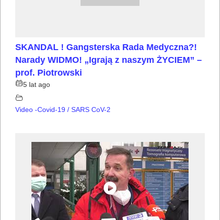
SKANDAL ! Gangsterska Rada Medyczna?!
Narady WIDMO! „Igrają z naszym ŻYCIEM” –
prof. Piotrowski
5 lat ago
Video -Covid-19 / SARS CoV-2