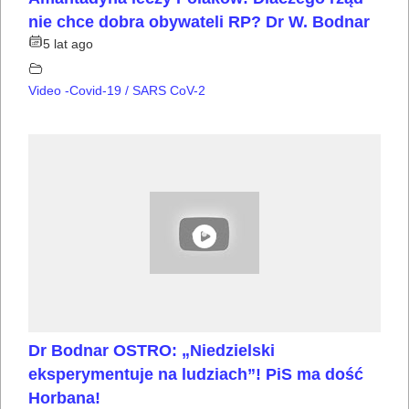
nie chce dobra obywateli RP? Dr W. Bodnar
5 lat ago
Video -Covid-19 / SARS CoV-2
Dr Bodnar OSTRO: „Niedzielski
eksperymentuje na ludziach”! PiS ma dość
Horbana!