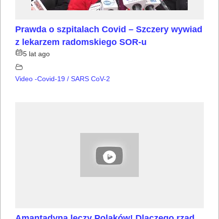
Prawda o szpitalach Covid – Szczery wywiad
z lekarzem radomskiego SOR-u
5 lat ago
Video -Covid-19 / SARS CoV-2
Amantadyna leczy Polaków! Dlaczego rząd