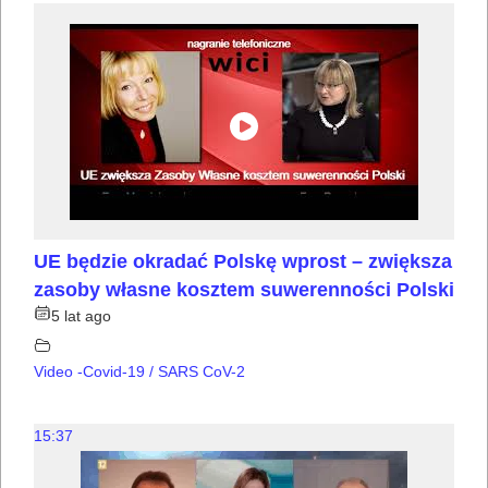
UE będzie okradać Polskę wprost – zwiększa
zasoby własne kosztem suwerenności Polski
5 lat ago
Video -Covid-19 / SARS CoV-2
15:37