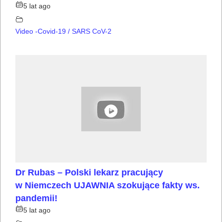
5 lat ago
Video -Covid-19 / SARS CoV-2
Dr Rubas – Polski lekarz pracujący
w Niemczech UJAWNIA szokujące fakty ws.
pandemii!
5 lat ago