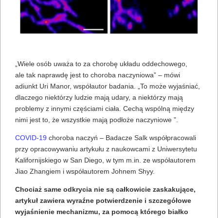
„Wiele osób uważa to za chorobę układu oddechowego,
ale tak naprawdę jest to choroba naczyniowa” – mówi
adiunkt Uri Manor, współautor badania. „To może wyjaśniać,
dlaczego niektórzy ludzie mają udary, a niektórzy mają
problemy z innymi częściami ciała. Cechą wspólną między
nimi jest to, że wszystkie mają podłoże naczyniowe ”.
COVID-19
choroba naczyń – Badacze Salk współpracowali
przy opracowywaniu artykułu z naukowcami z Uniwersytetu
Kalifornijskiego w San Diego, w tym m.in. ze współautorem
Jiao Zhangiem i współautorem Johnem Shyy.
Chociaż same odkrycia nie są całkowicie zaskakujące,
artykuł zawiera wyraźne potwierdzenie i szczegółowe
wyjaśnienie mechanizmu, za pomocą którego białko