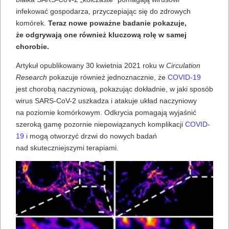
infekować gospodarza, przyczepiając się do zdrowych
komórek.
Teraz nowe poważne badanie pokazuje,
że odgrywają one również kluczową rolę w samej
chorobie.
Artykuł opublikowany 30 kwietnia 2021 roku w
Circulation
Research
pokazuje również jednoznacznie, że
COVID-19
jest chorobą naczyniową, pokazując dokładnie, w jaki sposób
wirus SARS-CoV-2 uszkadza i atakuje układ naczyniowy
na poziomie komórkowym. Odkrycia pomagają wyjaśnić
szeroką gamę pozornie niepowiązanych komplikacji
COVID-
19
i mogą otworzyć drzwi do nowych badań
nad skuteczniejszymi terapiami.