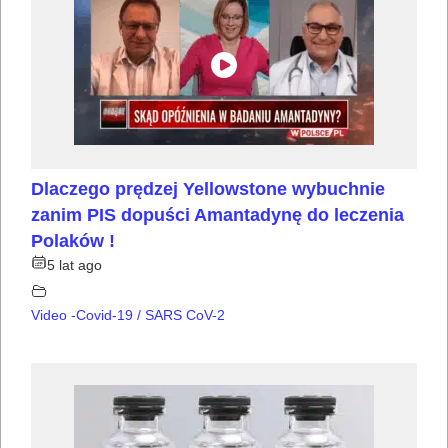
Dlaczego prędzej Yellowstone wybuchnie
zanim PIS dopuści Amantadynę do leczenia
Polaków !
5 lat ago
Video -Covid-19 / SARS CoV-2