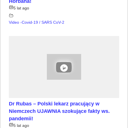
Horbana!
5 lat ago
Video -Covid-19 / SARS CoV-2
Dr Rubas – Polski lekarz pracujący w
Niemczech UJAWNIA szokujące fakty ws.
pandemii!
5 lat ago