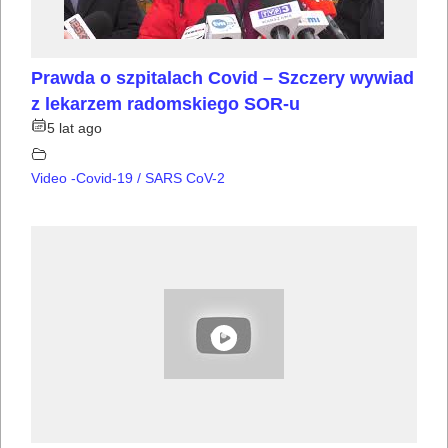
Prawda o szpitalach Covid – Szczery wywiad
z lekarzem radomskiego SOR-u
5 lat ago
Video -Covid-19 / SARS CoV-2