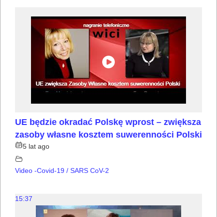
UE będzie okradać Polskę wprost – zwiększa
zasoby własne kosztem suwerenności Polski
5 lat ago
Video -Covid-19 / SARS CoV-2
15:37