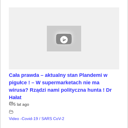
Cała prawda – aktualny stan Plandemi w
pigułce ! – W supermarketach nie ma
wirusa? Rządzi nami polityczna hunta ! Dr
Hałat
5 lat ago
Video -Covid-19 / SARS CoV-2