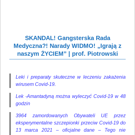
SKANDAL! Gangsterska Rada
Medyczna?! Narady WIDMO! „Igrają z
naszym ŻYCIEM” | prof. Piotrowski
Leki i preparaty skuteczne w leczeniu zakażenia
wirusem Covid-19.
Lek -Amantadyną można wyleczyć Covid-19 w 48
godzin
3964 zamordowanych Obywateli UE przez
eksperymentalne szczepionki przeciw Covid-19 do
13 marca 2021 – oficjalne dane – Tego nie