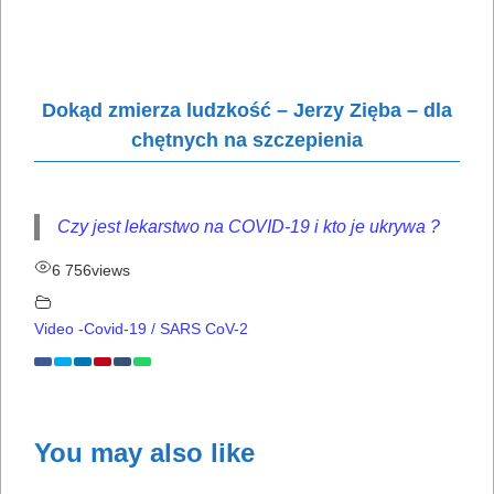
Dokąd zmierza ludzkość – Jerzy Zięba – dla
chętnych na szczepienia
Czy jest lekarstwo na COVID-19 i kto je ukrywa ?
6 756
views
Video -Covid-19 / SARS CoV-2
You may also like