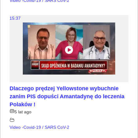
Video -Covid-19 / SARS CoV-2
15:37
Dlaczego prędzej Yellowstone wybuchnie
zanim PIS dopuści Amantadynę do leczenia
Polaków !
5 lat ago
Video -Covid-19 / SARS CoV-2