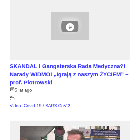
SKANDAL ! Gangsterska Rada Medyczna?!
Narady WIDMO! „Igrają z naszym ŻYCIEM” –
prof. Piotrowski
5 lat ago
Video -Covid-19 / SARS CoV-2