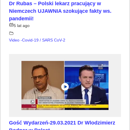
Dr Rubas – Polski lekarz pracujący w
Niemczech UJAWNIA szokujące fakty ws.
pandemii!
5 lat ago
Video -Covid-19 / SARS CoV-2
Gość Wydarzeń-29.03.2021 Dr Wlodzimierz