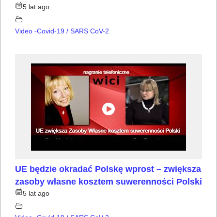
5 lat ago
Video -Covid-19 / SARS CoV-2
UE będzie okradać Polskę wprost – zwiększa
zasoby własne kosztem suwerenności Polski
5 lat ago