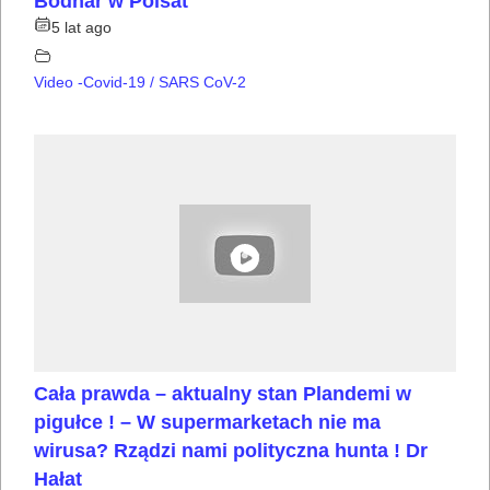
Bodnar w Polsat
5 lat ago
Video -Covid-19 / SARS CoV-2
Cała prawda – aktualny stan Plandemi w
pigułce ! – W supermarketach nie ma
wirusa? Rządzi nami polityczna hunta ! Dr
Hałat