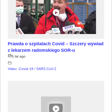
Prawda o szpitalach Covid – Szczery wywiad
z lekarzem radomskiego SOR-u
5 lat ago
Video -Covid-19 / SARS CoV-2