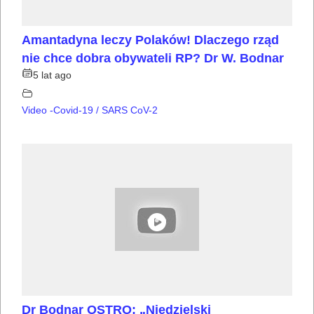
Amantadyna leczy Polaków! Dlaczego rząd
nie chce dobra obywateli RP? Dr W. Bodnar
5 lat ago
Video -Covid-19 / SARS CoV-2
Dr Bodnar OSTRO: „Niedzielski