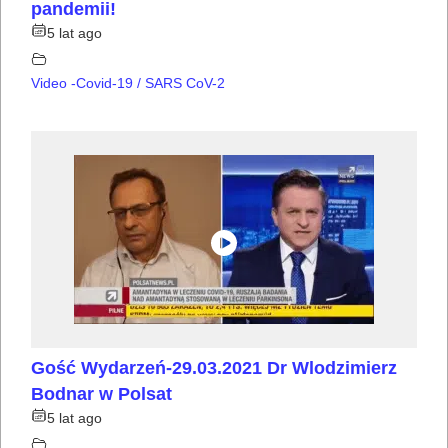
pandemii!
5 lat ago
Video -Covid-19 / SARS CoV-2
Gość Wydarzeń-29.03.2021 Dr Wlodzimierz
Bodnar w Polsat
5 lat ago