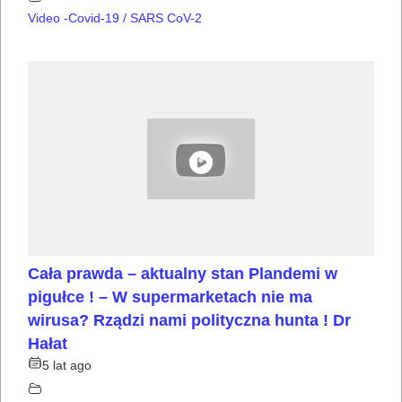
Video -Covid-19 / SARS CoV-2
Cała prawda – aktualny stan Plandemi w
pigułce ! – W supermarketach nie ma
wirusa? Rządzi nami polityczna hunta ! Dr
Hałat
5 lat ago