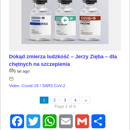
Dokąd zmierza ludzkość – Jerzy Zięba – dla
chętnych na szczepienia
5 lat ago
Video -Covid-19 / SARS CoV-2
1
2
3
4
»
Page 1 of 4