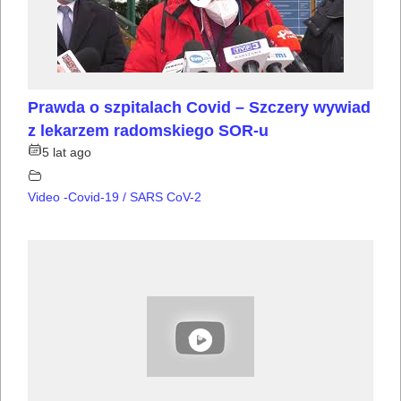
Prawda o szpitalach Covid – Szczery wywiad
z lekarzem radomskiego SOR-u
5 lat ago
Video -Covid-19 / SARS CoV-2