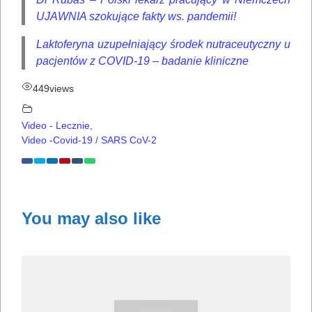
UJAWNIA szokujące fakty ws. pandemii!
Laktoferyna uzupełniający środek nutraceutyczny u
pacjentów z COVID-19 – badanie kliniczne
449
views
Video - Lecznie
,
Video -Covid-19 / SARS CoV-2
You may also like