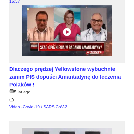
15:37
Dlaczego prędzej Yellowstone wybuchnie
zanim PIS dopuści Amantadynę do leczenia
Polaków !
5 lat ago
Video -Covid-19 / SARS CoV-2