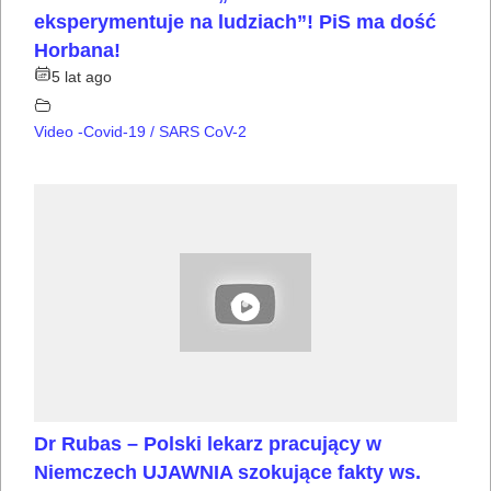
eksperymentuje na ludziach”! PiS ma dość
Horbana!
5 lat ago
Video -Covid-19 / SARS CoV-2
Dr Rubas – Polski lekarz pracujący w
Niemczech UJAWNIA szokujące fakty ws.