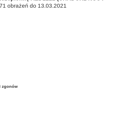
71 obrażeń do 13.03.2021
8 zgonów