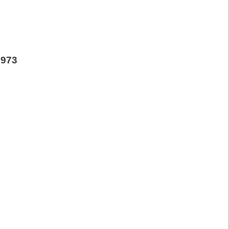
:
973