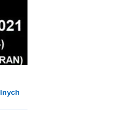
alnych