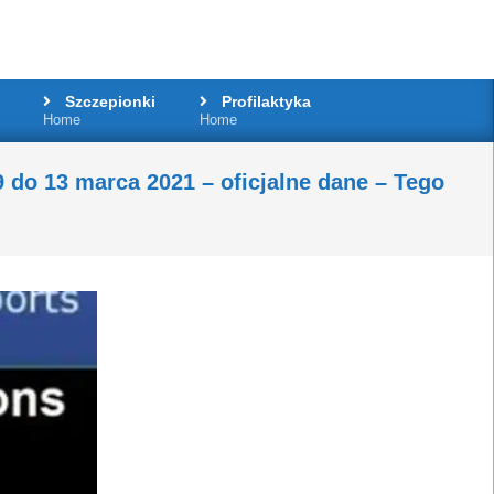
Szczepionki
Profilaktyka
Home
Home
do 13 marca 2021 – oficjalne dane – Tego