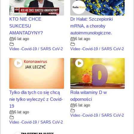
KTO NIE CHCE
Dr Hałat: Szczepionki
SUKCESU
mRNA, a choroby
AMANTADYNY?
autoimmunologiczne.
6 lat ago
6 lat ago
Video -Covid-19 / SARS CoV-2
Video -Covid-19 / SARS CoV-2
Tylko dla tych co się chcą
Rola witaminy D w
nie tylko wyleczyć z Covid-
odporności
6 lat ago
19
6 lat ago
Video -Covid-19 / SARS CoV-2
Video -Covid-19 / SARS CoV-2