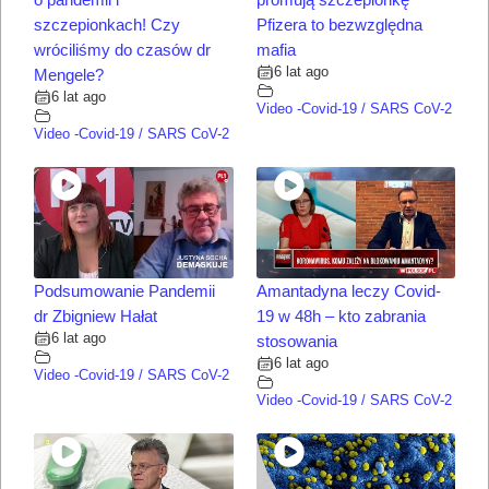
szczepionkach! Czy
Pfizera to bezwzględna
wróciliśmy do czasów dr
mafia
6 lat ago
Mengele?
6 lat ago
Video -Covid-19 / SARS CoV-2
Video -Covid-19 / SARS CoV-2
Podsumowanie Pandemii
Amantadyna leczy Covid-
dr Zbigniew Hałat
19 w 48h – kto zabrania
6 lat ago
stosowania
6 lat ago
Video -Covid-19 / SARS CoV-2
Video -Covid-19 / SARS CoV-2