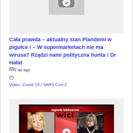
Cała prawda – aktualny stan Plandemi w
pigułce ! – W supermarketach nie ma
wirusa? Rządzi nami polityczna hunta ! Dr
Hałat
5 lat ago
Video -Covid-19 / SARS CoV-2