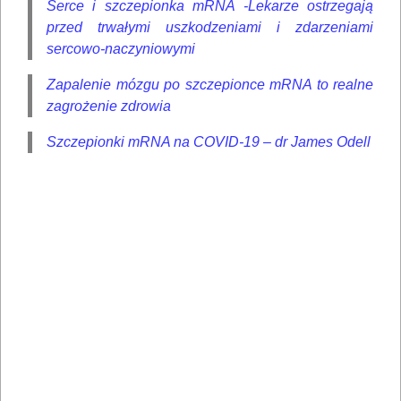
Serce i szczepionka mRNA -Lekarze ostrzegają
przed trwałymi uszkodzeniami i zdarzeniami
sercowo-naczyniowymi
Zapalenie mózgu po szczepionce mRNA to realne
zagrożenie zdrowia
Szczepionki mRNA na COVID-19 – dr James Odell