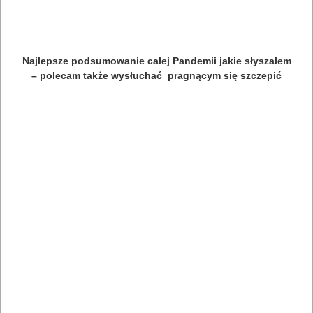
Najlepsze podsumowanie całej Pandemii jakie słyszałem
– polecam także wysłuchać pragnącym się szczepić