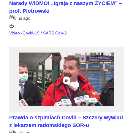
Narady WIDMO! „Igrają z naszym ŻYCIEM” –
prof. Piotrowski
5 lat ago
Video -Covid-19 / SARS CoV-2
Prawda o szpitalach Covid – Szczery wywiad
z lekarzem radomskiego SOR-u
5 lat ago