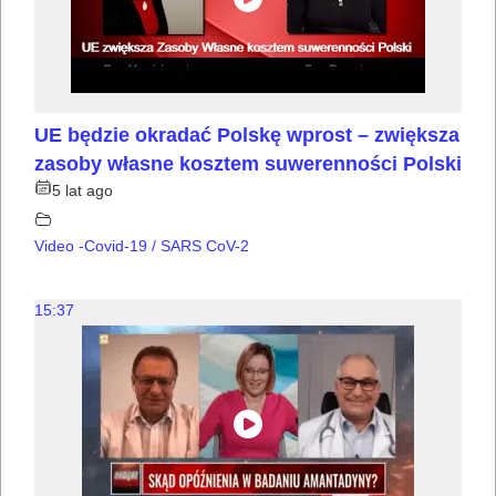
UE będzie okradać Polskę wprost – zwiększa
zasoby własne kosztem suwerenności Polski
5 lat ago
Video -Covid-19 / SARS CoV-2
15:37