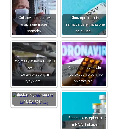
Całkowite oszustwo
Dlaczego kobiety
w sprawie masek
są najbardziej narażone
i potrzeby…
na skutki…
Wymazy z nosa COVID
związane
Kampania przeciwko
ze zwiększonym
hydroksychlorochinie
ryzykiem…
opierała się…
Posty na Facebooku
dostarczają dowodów
na związek…
Serce i szczepionka
mRNA -Lekarze