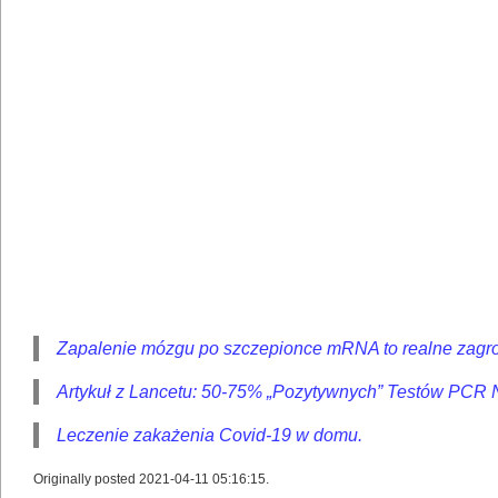
Zapalenie mózgu po szczepionce mRNA to realne zagr
Artykuł z Lancetu: 50-75% „Pozytywnych” Testów PCR 
Leczenie zakażenia Covid-19 w domu.
Originally posted 2021-04-11 05:16:15.