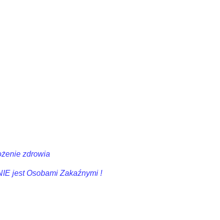
ożenie zdrowia
NIE jest Osobami Zakaźnymi !