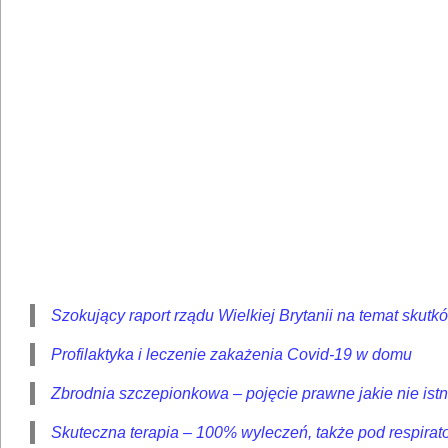
Szokujący raport rządu Wielkiej Brytanii na temat sku
Profilaktyka i leczenie zakażenia Covid-19 w domu
Zbrodnia szczepionkowa – pojęcie prawne jakie nie istni
Skuteczna terapia – 100% wyleczeń, także pod respirato