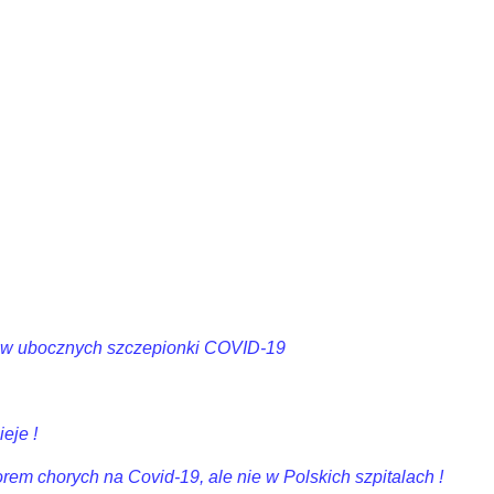
tków ubocznych szczepionki COVID-19
eje !
rem chorych na Covid-19, ale nie w Polskich szpitalach !