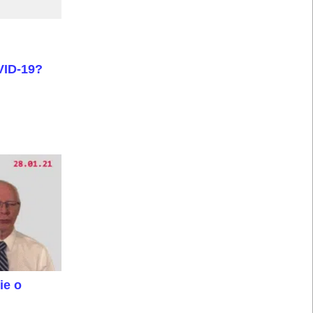
VID-19?
ie o