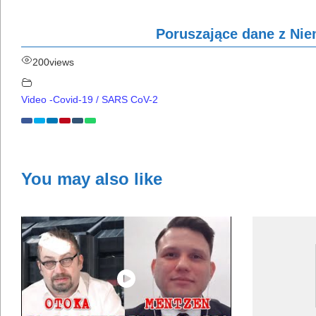
Poruszające dane z Nie
200
views
Video -Covid-19 / SARS CoV-2
You may also like