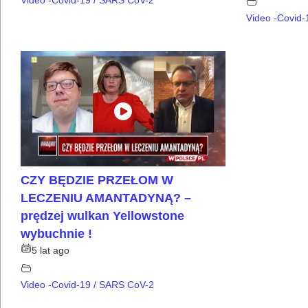
Video -Covid
CZY BĘDZIE PRZEŁOM W
LECZENIU AMANTADYNĄ? –
prędzej wulkan Yellowstone
wybuchnie !
5 lat ago
Video -Covid-19 / SARS CoV-2