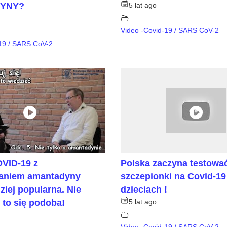
YNY?
5 lat ago
Video -Covid-19 / SARS CoV-2
-19 / SARS CoV-2
OVID-19 z
Polska zaczyna testowa
aniem amantadyny
szczepionki na Covid-19
ziej popularna. Nie
dzieciach !
 to się podoba!
5 lat ago
Video -Covid-19 / SARS CoV-2