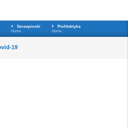
Szczepionki
Profilaktyka
Home
Home
ovid-19