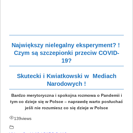
Największy nielegalny eksperyment? !
Czym są szczepionki przeciw COVID-
19?
Skutecki i Kwiatkowski w Mediach
Narodowych !
Bardzo merytoryczna i spokojna rozmowa o Pandemii i
tym co dzieje się w Polsce – naprawdę warto posłuchać
jeśli nie rozumiesz co się dzieje w Polsce
139
views