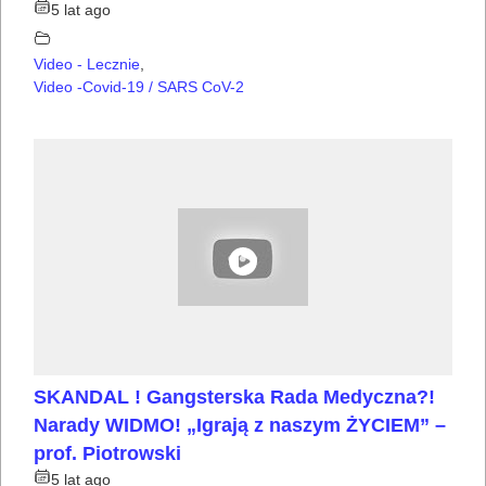
5 lat ago
Video - Lecznie
,
Video -Covid-19 / SARS CoV-2
SKANDAL ! Gangsterska Rada Medyczna?!
Narady WIDMO! „Igrają z naszym ŻYCIEM” –
prof. Piotrowski
5 lat ago