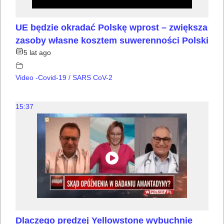
UE będzie okradać Polskę wprost – zwiększa
zasoby własne kosztem suwerenności Polski
5 lat ago
Video -Covid-19 / SARS CoV-2
15:37
Dlaczego prędzej Yellowstone wybuchnie