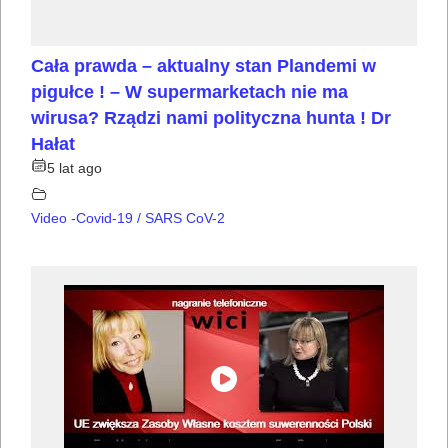
Cała prawda – aktualny stan Plandemi w
pigułce ! – W supermarketach nie ma
wirusa? Rządzi nami polityczna hunta ! Dr
Hałat
5 lat ago
Video -Covid-19 / SARS CoV-2