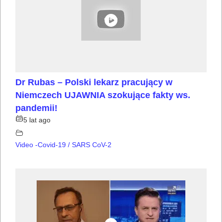
Dr Rubas – Polski lekarz pracujący w
Niemczech UJAWNIA szokujące fakty ws.
pandemii!
5 lat ago
Video -Covid-19 / SARS CoV-2