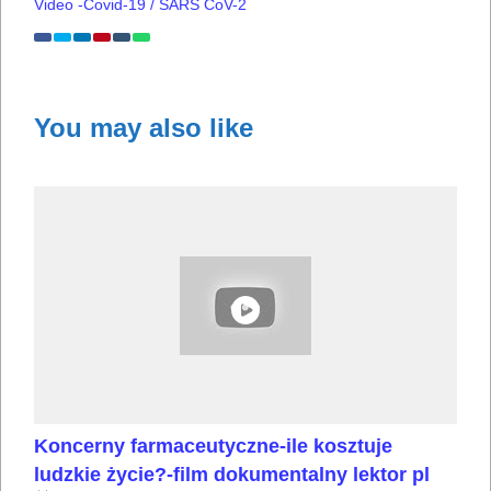
Video -Covid-19 / SARS CoV-2
You may also like
Koncerny farmaceutyczne-ile kosztuje
ludzkie życie?-film dokumentalny lektor pl