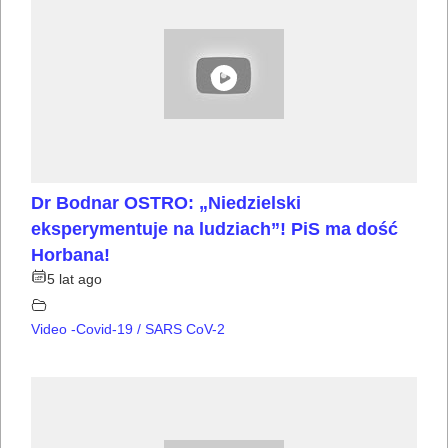
Dr Bodnar OSTRO: „Niedzielski
eksperymentuje na ludziach”! PiS ma dość
Horbana!
5 lat ago
Video -Covid-19 / SARS CoV-2