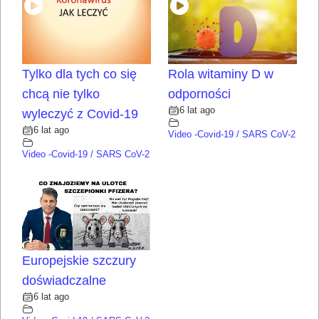
Tylko dla tych co się
Rola witaminy D w
chcą nie tylko
odporności
6 lat ago
wyleczyć z Covid-19
6 lat ago
Video -Covid-19 / SARS CoV-2
Video -Covid-19 / SARS CoV-2
Europejskie szczury
doświadczalne
6 lat ago