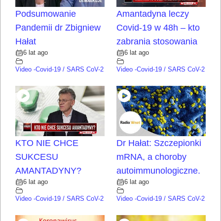
Podsumowanie
Amantadyna leczy
Pandemii dr Zbigniew
Covid-19 w 48h – kto
Hałat
zabrania stosowania
6 lat ago
6 lat ago
Video -Covid-19 / SARS CoV-2
Video -Covid-19 / SARS CoV-2
KTO NIE CHCE
Dr Hałat: Szczepionki
SUKCESU
mRNA, a choroby
AMANTADYNY?
autoimmunologiczne.
6 lat ago
6 lat ago
Video -Covid-19 / SARS CoV-2
Video -Covid-19 / SARS CoV-2