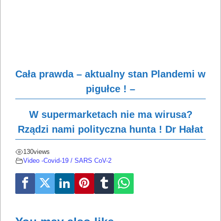
Cała prawda – aktualny stan Plandemi w
pigułce ! –
W supermarketach nie ma wirusa?
Rządzi nami polityczna hunta ! Dr Hałat
130
views
Video -Covid-19 / SARS CoV-2