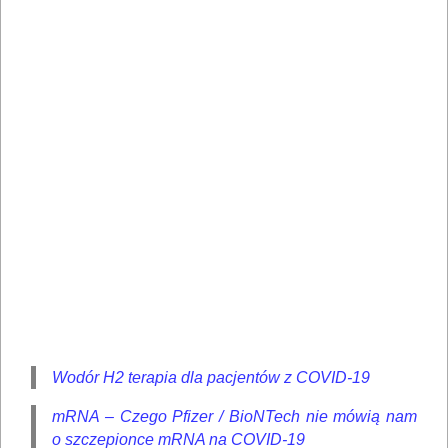
Wodór H2 terapia dla pacjentów z COVID-19
mRNA – Czego Pfizer / BioNTech nie mówią nam
o szczepionce mRNA na COVID-19