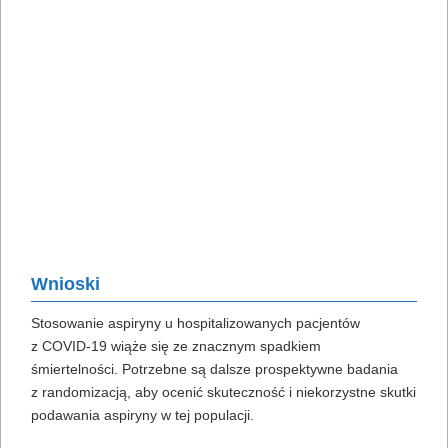
Wnioski
Stosowanie aspiryny u hospitalizowanych pacjentów
z COVID-19 wiąże się ze znacznym spadkiem
śmiertelności. Potrzebne są dalsze prospektywne badania
z randomizacją, aby ocenić skuteczność i niekorzystne skutki
podawania aspiryny w tej populacji.