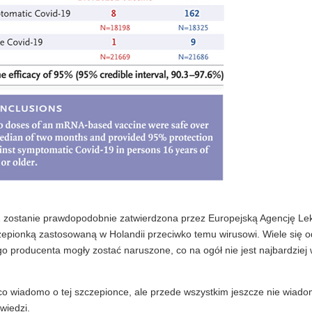
2 zostanie prawdopodobnie zatwierdzona przez Europejską Agencję L
zepionką zastosowaną w Holandii przeciwko temu wirusowi. Wiele się o
ego producenta mogły zostać naruszone, co na ogół nie jest najbardzie
, co wiadomo o tej szczepionce, ale przede wszystkim jeszcze nie wiad
wiedzi.