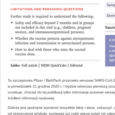
Ta szczepionka Pfizer / BioNTech przeciwko wirusowi SARS-CoV-
w poniedziałek 21 grudnia 2020 r. I będzie wówczas pierwszą szc
oczekuje, chociaż do tej publikacji tylko informacje prasowe sam
źródłem informacji naukowej.
Dobrze jest spokojnie wymienić wszystkie fakty i dane, zobaczyć
od
streszczenia
artykułu, ponieważ już rodzi więcej pytań niż odpo