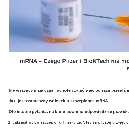
mRNA – Czego Pfizer / BioNTech nie m
Nie wszyscy mają czas i ochotę czytać więc od razu przejd
Jaki jest ostateczny wniosek o szczepionce mRNA:
Oto istotne pytania, na które powinno odpowiedzieć prawid
Jaki jest wpływ szczepionki Pfizer / BioNTech na liczbę przyjęć d