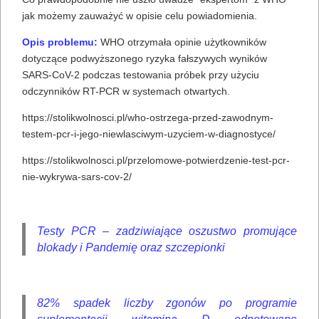
jak możemy zauważyć w opisie celu powiadomienia.
Opis problemu:
WHO otrzymała opinie użytkowników
dotyczące podwyższonego ryzyka fałszywych wyników
SARS-CoV-2 podczas testowania próbek przy użyciu
odczynników RT-PCR w systemach otwartych.
https://stolikwolnosci.pl/who-ostrzega-przed-zawodnym-
testem-pcr-i-jego-niewlasciwym-uzyciem-w-diagnostyce/
https://stolikwolnosci.pl/przelomowe-potwierdzenie-test-pcr-
nie-wykrywa-sars-cov-2/
Testy PCR – zadziwiające oszustwo promujące
blokady i Pandemię oraz szczepionki
82% spadek liczby zgonów po programie