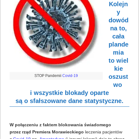
Kolejn
y
dowód
na to,
cała
plande
mia
to wiel
kie
oszust
STOP Pandemii
Covid-19
wo
i wszystkie blokady oparte
są o sfałszowane dane statystyczne.
W połączeniu z faktem blokowania świadomego
przez rząd Premiera Morawieckiego
leczenia pacjentów