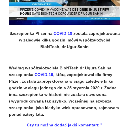
Szczepionka Pfizer na
COVID-19
została zaprojektowana
w zaledwie kilka godzin, mówi współzałożyciel
BioNTech, dr Ugur Sahin
Według współzałożyciela BioNTech dr Ugura Sahina,
szczepionka
COVID-19
, którą zaprojektował dla firmy
Pfizer, została zaprojektowana w ciągu zaledwie kilku
godzin w ciągu jednego dnia 25 stycznia 2020 r. Żadna
inna szczepionka w historii nie została stworzona
i wyprodukowana tak szybko. Wcześniej najszybsza
szczepionka, jaką kiedykolwiek opracowano, zajmowała
ponad cztery lata.
Czy tu można dodać jakiś komentarz ?