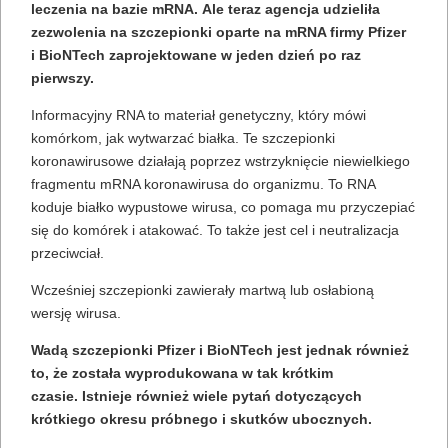
leczenia na bazie mRNA. Ale teraz agencja udzieliła
zezwolenia na szczepionki oparte na mRNA firmy Pfizer
i BioNTech zaprojektowane w jeden dzień po raz
pierwszy.
Informacyjny RNA to materiał genetyczny, który mówi
komórkom, jak wytwarzać białka. Te szczepionki
koronawirusowe działają poprzez wstrzyknięcie niewielkiego
fragmentu mRNA koronawirusa do organizmu. To RNA
koduje białko wypustowe wirusa, co pomaga mu przyczepiać
się do komórek i atakować. To także jest cel i neutralizacja
przeciwciał.
Wcześniej szczepionki zawierały martwą lub osłabioną
wersję wirusa.
Wadą szczepionki Pfizer i BioNTech jest jednak również
to, że została wyprodukowana w tak krótkim
czasie. Istnieje również wiele pytań dotyczących
krótkiego okresu próbnego i skutków ubocznych.