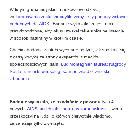
W lutym grupa indyjskich naukowców odkryła,
że
koronawirus został zmodyfikowany przy pomocy wstawek
podobnych do AIDS
. Badanie wykazało, że jest mało
prawdopodobne, aby wirus uzyskał takie unikalne insercje
w sposób naturalny w krótkim czasie.
Chociaż badanie zostało wycofane po tym, jak spotkało się
z ostrą krytyką ze strony ekspertów z mediów
społecznościowych, sam
Luc Montagnier, laureat Nagrody
Nobla francuski wirusolog, sam potwierdził wnioski
z badania
.
Badanie wykazało, że to właśnie z powodu
tych 4
nowych
AIDS, takich jak insercje w koronawirusie
, wirus
przeskoczył na ludzi, o których pierwotnie wiadomo,
że zarażają tylko zwierzęta.