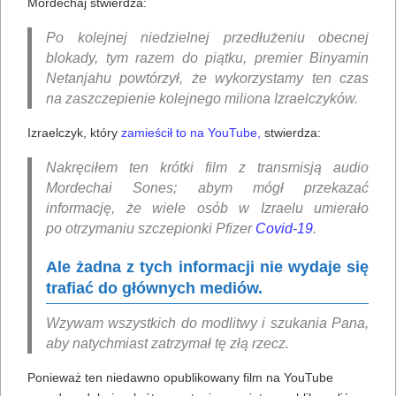
Mordechaj stwierdza:
Po kolejnej niedzielnej przedłużeniu obecnej
blokady, tym razem do piątku, premier Binyamin
Netanjahu powtórzył, że wykorzystamy ten czas
na zaszczepienie kolejnego miliona Izraelczyków.
Izraelczyk, który
zamieścił to na YouTube,
stwierdza:
Nakręciłem ten krótki film z transmisją audio
Mordechai Sones; abym mógł przekazać
informację, że wiele osób w Izraelu umierało
po otrzymaniu szczepionki Pfizer
Covid-19
.
Ale żadna z tych informacji nie wydaje się
trafiać do głównych mediów.
Wzywam wszystkich do modlitwy i szukania Pana,
aby natychmiast zatrzymał tę złą rzecz.
Ponieważ ten niedawno opublikowany film na YouTube