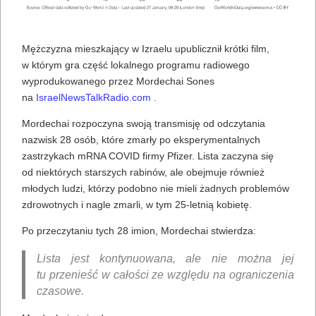
Mężczyzna mieszkający w Izraelu upublicznił krótki film,
w którym gra część lokalnego programu radiowego
wyprodukowanego przez Mordechai Sones
na
IsraelNewsTalkRadio.com
.
Mordechai rozpoczyna swoją transmisję od odczytania
nazwisk 28 osób, które zmarły po eksperymentalnych
zastrzykach mRNA COVID firmy Pfizer. Lista zaczyna się
od niektórych starszych rabinów, ale obejmuje również
młodych ludzi, którzy podobno nie mieli żadnych problemów
zdrowotnych i nagle zmarli, w tym 25-letnią kobietę.
Po przeczytaniu tych 28 imion, Mordechai stwierdza:
Lista jest kontynuowana, ale nie można jej
tu przenieść w całości ze względu na ograniczenia
czasowe.