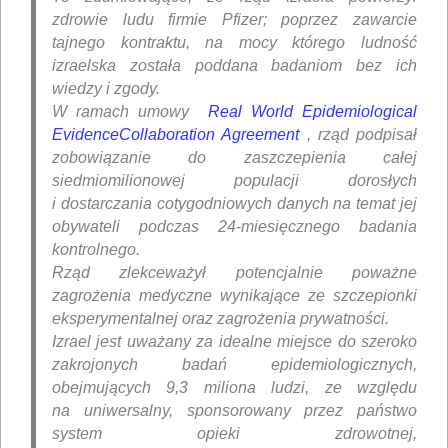
zdrowie ludu firmie Pfizer; poprzez zawarcie
tajnego kontraktu, na mocy którego ludność
izraelska została poddana badaniom bez ich
wiedzy i zgody.
W ramach umowy
Real World Epidemiological
EvidenceCollaboration Agreement
, rząd podpisał
zobowiązanie do zaszczepienia całej
siedmiomilionowej populacji dorosłych
i dostarczania cotygodniowych danych na temat jej
obywateli podczas 24-miesięcznego badania
kontrolnego.
Rząd zlekceważył potencjalnie poważne
zagrożenia medyczne wynikające ze szczepionki
eksperymentalnej oraz zagrożenia prywatności.
Izrael jest uważany za idealne miejsce do szeroko
zakrojonych badań epidemiologicznych,
obejmujących 9,3 miliona ludzi, ze względu
na uniwersalny, sponsorowany przez państwo
system opieki zdrowotnej,