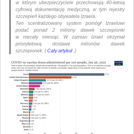
w którym ubezpieczyciele przechowują 40-letnią
cyfrową dokumentację medyczną, w tym rejestry
szczepień każdego obywatela Izraela.
Ten scentralizowany system pomógł Izraelowi
podać ponad 2 miliony dawek szczepionki
w niecały miesiąc. W zamian Izrael otrzymał
priorytetową dostawę milionów dawek
szczepionek. (
Cały artykuł
.)