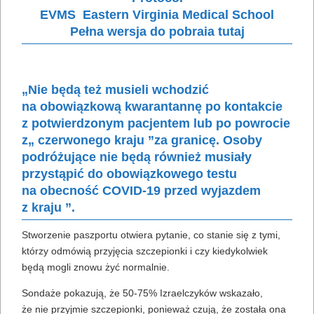
EVMS Eastern Virginia Medical School
Pełna wersja do pobraia tutaj
„Nie będą też musieli wchodzić
na obowiązkową kwarantannę po kontakcie
z potwierdzonym pacjentem lub po powrocie
z„ czerwonego kraju ”za granicę. Osoby
podróżujące nie będą również musiały
przystąpić do obowiązkowego testu
na obecność COVID-19 przed wyjazdem
z kraju ”.
Stworzenie paszportu otwiera pytanie, co stanie się z tymi,
którzy odmówią przyjęcia szczepionki i czy kiedykolwiek
będą mogli znowu żyć normalnie.
Sondaże pokazują, że 50-75% Izraelczyków wskazało,
że nie przyjmie szczepionki, ponieważ czują, że została ona