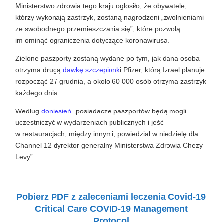
Ministerstwo zdrowia tego kraju ogłosiło, że obywatele,
którzy wykonają zastrzyk, zostaną nagrodzeni „zwolnieniami
ze swobodnego przemieszczania się”, które pozwolą
im ominąć ograniczenia dotyczące koronawirusa.
Zielone paszporty zostaną wydane po tym, jak dana osoba
otrzyma drugą
dawkę szczepionk
i Pfizer, którą Izrael planuje
rozpocząć 27 grudnia, a około 60 000 osób otrzyma zastrzyk
każdego dnia.
Według
doniesień
„posiadacze paszportów będą mogli
uczestniczyć w wydarzeniach publicznych i jeść
w restauracjach, między innymi, powiedział w niedzielę dla
Channel 12 dyrektor generalny Ministerstwa Zdrowia Chezy
Levy”.
Pobierz PDF z zaleceniami leczenia Covid-19
Critical Care COVID-19 Management
Protocol