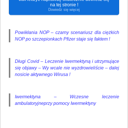
na tej stronie !
Dowiedz się więcej
Powikłania NOP – czarny scenariusz dla ciężkich
NOP po szczepionkach Pfizer staje się faktem !
Długi Covid – Leczenie Iwermektyną i utrzymujące
się objawy – Wy wcale nie wyzdrowieliście – dalej
nosicie aktywnego Wirusa !
Iwermektyna – Wczesne leczenie
ambulatoryjneprzy pomocy Iwermektyny