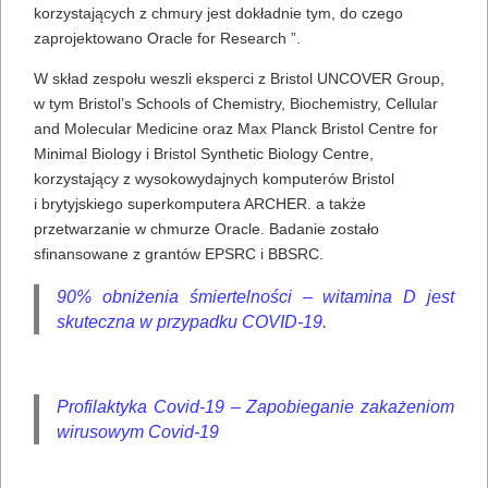
korzystających z chmury jest dokładnie tym, do czego
zaprojektowano Oracle for Research ”.
W skład zespołu weszli eksperci z Bristol UNCOVER Group,
w tym Bristol’s Schools of Chemistry, Biochemistry, Cellular
and Molecular Medicine oraz Max Planck Bristol Centre for
Minimal Biology i Bristol Synthetic Biology Centre,
korzystający z wysokowydajnych komputerów Bristol
i brytyjskiego superkomputera ARCHER. a także
przetwarzanie w chmurze Oracle. Badanie zostało
sfinansowane z grantów EPSRC i BBSRC.
90% obniżenia śmiertelności – witamina D jest
skuteczna w przypadku COVID-19.
Profilaktyka Covid-19 – Zapobieganie zakażeniom
wirusowym Covid-19