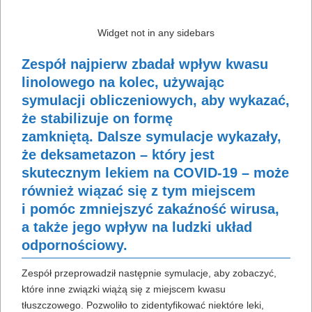
Widget not in any sidebars
Zespół najpierw zbadał wpływ kwasu
linolowego na kolec, używając
symulacji obliczeniowych, aby wykazać,
że stabilizuje on formę
zamkniętą. Dalsze symulacje wykazały,
że deksametazon – który jest
skutecznym lekiem na COVID-19 – może
również wiązać się z tym miejscem
i pomóc zmniejszyć zakaźność wirusa,
a także jego wpływ na ludzki układ
odpornościowy.
Zespół przeprowadził następnie symulacje, aby zobaczyć,
które inne związki wiążą się z miejscem kwasu
tłuszczowego. Pozwoliło to zidentyfikować niektóre leki,