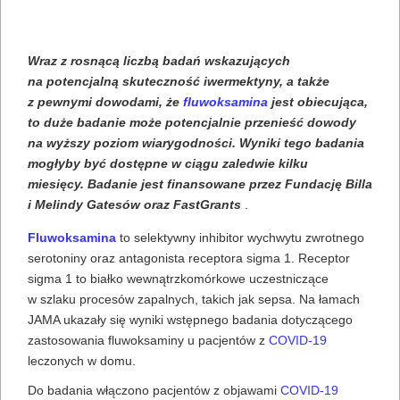
Wraz z rosnącą liczbą badań wskazujących
na potencjalną skuteczność iwermektyny, a także
z pewnymi dowodami, że
fluwoksamina
jest obiecująca,
to duże badanie może potencjalnie przenieść dowody
na wyższy poziom wiarygodności. Wyniki tego badania
mogłyby być dostępne w ciągu zaledwie kilku
miesięcy. Badanie jest finansowane przez Fundację Billa
i Melindy Gatesów oraz FastGrants
.
Fluwoksamina
to selektywny inhibitor wychwytu zwrotnego
serotoniny oraz antagonista receptora sigma 1. Receptor
sigma 1 to białko wewnątrzkomórkowe uczestniczące
w szlaku procesów zapalnych, takich jak sepsa. Na łamach
JAMA ukazały się wyniki wstępnego badania dotyczącego
zastosowania fluwoksaminy u pacjentów z
COVID-19
leczonych w domu.
Do badania włączono pacjentów z objawami
COVID-19