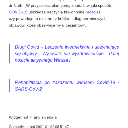
dr Nath. „W przyszłości planujemy zbadać, w jaki sposób
COVID-19
uszkadza naczynia krwionośne
mózgu
i
czy powoduje to niektóre z krótko- i długoterminowych
objawów, które obserwujemy u pacjentów”.
Długi Covid – Leczenie Iwermektyną i utrzymujące
się objawy – Wy wcale nie wyzdrowieliście – dalej
nosicie aktywnego Wirusa !
Rehabilitacja po zakażeniu wirusem Covid-19 /
SARS-CoV-2
Widget not in any sidebars
Originally posted 2021-01-02 06:51:47.