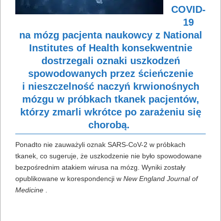
COVID-
19
na mózg pacjenta naukowcy z National
Institutes of Health konsekwentnie
dostrzegali oznaki uszkodzeń
spowodowanych przez ścieńczenie
i nieszczelność naczyń krwionośnych
mózgu w próbkach tkanek pacjentów,
którzy zmarli wkrótce po zarażeniu się
chorobą.
Ponadto nie zauważyli oznak SARS-CoV-2 w próbkach
tkanek, co sugeruje, że uszkodzenie nie było spowodowane
bezpośrednim atakiem wirusa na mózg. Wyniki zostały
opublikowane w korespondencji w
New England Journal of
Medicine
.