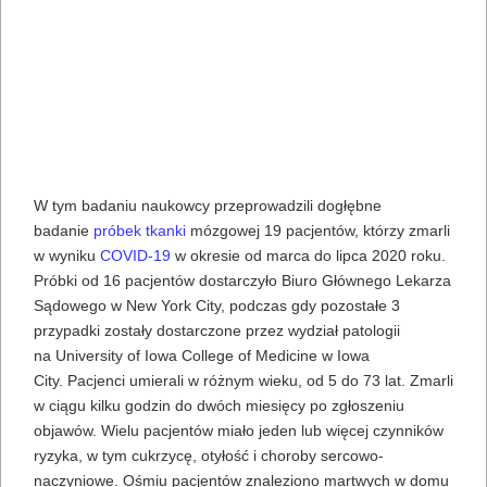
W tym badaniu naukowcy przeprowadzili dogłębne
badanie
próbek tkanki
mózgowej 19 pacjentów, którzy zmarli
w wyniku
COVID-19
w okresie od marca do lipca 2020 roku.
Próbki od 16 pacjentów dostarczyło Biuro Głównego Lekarza
Sądowego w New York City, podczas gdy pozostałe 3
przypadki zostały dostarczone przez wydział patologii
na University of Iowa College of Medicine w Iowa
City. Pacjenci umierali w różnym wieku, od 5 do 73 lat. Zmarli
w ciągu kilku godzin do dwóch miesięcy po zgłoszeniu
objawów. Wielu pacjentów miało jeden lub więcej czynników
ryzyka, w tym cukrzycę, otyłość i choroby sercowo-
naczyniowe. Ośmiu pacjentów znaleziono martwych w domu