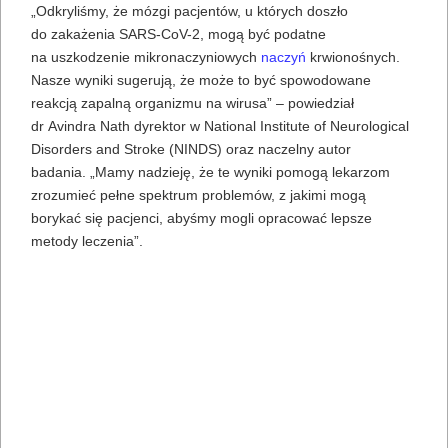
„Odkryliśmy, że mózgi pacjentów, u których doszło
do zakażenia SARS-CoV-2, mogą być podatne
na uszkodzenie mikronaczyniowych
naczyń
krwionośnych.
Nasze wyniki sugerują, że może to być spowodowane
reakcją zapalną organizmu na wirusa” – powiedział
dr Avindra Nath dyrektor w National Institute of Neurological
Disorders and Stroke (NINDS) oraz naczelny autor
badania. „Mamy nadzieję, że te wyniki pomogą lekarzom
zrozumieć pełne spektrum problemów, z jakimi mogą
borykać się pacjenci, abyśmy mogli opracować lepsze
metody leczenia”.