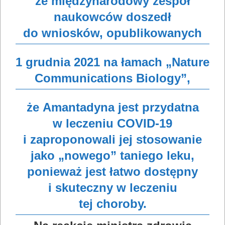
że międzynarodowy zespół
naukowców doszedł
do wniosków, opublikowanych
1 grudnia 2021 na łamach „Nature
Communications Biology”,
że Amantadyna jest przydatna
w leczeniu COVID-19
i zaproponowali jej stosowanie
jako „nowego” taniego leku,
ponieważ jest łatwo dostępny
i skuteczny w leczeniu
tej choroby.