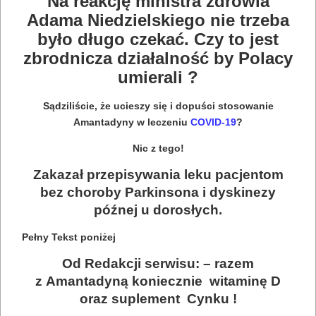
Na reakcję ministra zdrowia
Adama Niedzielskiego nie trzeba
było długo czekać. Czy to jest
zbrodnicza działalność by Polacy
umierali ?
Sądziliście, że ucieszy się i dopuści stosowanie
Amantadyny w leczeniu
COVID-19
?
Nic z tego!
Zakazał przepisywania leku pacjentom
bez choroby Parkinsona i dyskinezy
późnej u dorosłych.
Pełny Tekst poniżej
Od Redakcji serwisu: – razem
z Amantadyną koniecznie witaminę D
oraz suplement Cynku !