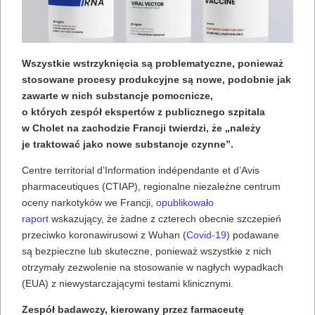
Wszystkie wstrzyknięcia są problematyczne, ponieważ
stosowane procesy produkcyjne są nowe, podobnie jak
zawarte w nich substancje pomocnicze,
o których zespół ekspertów z publicznego szpitala
w Cholet na zachodzie Francji twierdzi, że „należy
je traktować jako nowe substancje czynne”.
Centre territorial d’Information indépendante et d’Avis
pharmaceutiques (CTIAP), regionalne niezależne centrum
oceny narkotyków we Francji,
opublikowało
raport
wskazujący, że żadne z czterech obecnie szczepień
przeciwko koronawirusowi z Wuhan (
Covid-19
) podawane
są bezpieczne lub skuteczne, ponieważ wszystkie z nich
otrzymały zezwolenie na stosowanie w nagłych wypadkach
(EUA) z niewystarczającymi testami klinicznymi.
Zespół badawczy, kierowany przez farmaceutę