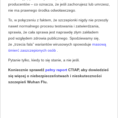
producentów – co oznacza, że ​​jeśli zachorujesz lub umrzesz,
nie ma prawnego środka odwoławczego.
To, w połączeniu z faktem, że szczepionki nigdy nie przeszły
nawet normalnego procesu testowania i zatwierdzania,
sprawia, że ​​cała sprawa jest naprawdę złym zakładem
pod względem zdrowia publicznego. Spodziewamy się,
że „trzecia fala” wariantów wirusowych spowoduje
masową
śmierć zaszczepionych osób
.
Pytanie tylko, kiedy to się stanie, a nie jeśli.
Koniecznie sprawdź
pełny raport
CTIAP, aby dowiedzieć
się więcej o niebezpieczeństwach i nieskuteczności
szczepień Wuhan Flu.