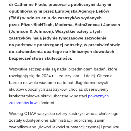
dr Catherine Frade, pracował z publicznymi danymi
opublikowanymi przez Europejską Agencję Leków
(EMA) w odniesieniu do zastrzyków wydanych
przez Pfizer-BioNTech, Moderna, AstraZeneca i Janssen
(Johnson & Johnson). Wszystkie cztery z tych
zastrzyków mają jedynie tymczasowe zezwolenie
na podstawie postrzeganej potrzeby, w przeciwieństwie
do zatwierdzenia opartego na klinicznych dowodach
bezpieczeństwa i skuteczności.
Wszystkie szczepienia są nadal przedmiotem badań, które
rozciągają się do 2024 r. – za trzy lata – i dalej. Obecnie
bardzo niewiele wiadomo na temat długoterminowych
skutków ubocznych zastrzyków, chociaż obserwujemy
krótkoterminowe skutki uboczne w postaci
poważnych
zakrzepów krwi
i śmierci.
Według CTIAP wszystkie cztery zastrzyki wirusa chińskiego
zostały udostępnione administracji publicznej, zanim
zweryfikowano „dowód jakości substancji czynnej i produktu