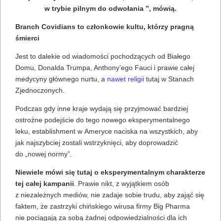
w trybie pilnym do odwołania ”, mówią.
Branch Covidians to członkowie kultu, którzy pragną
śmierci
Jest to dalekie od wiadomości pochodzących od Białego
Domu, Donalda Trumpa, Anthony’ego Fauci i prawie całej
medycyny głównego nurtu, a
nawet religii
tutaj w Stanach
Zjednoczonych.
Podczas gdy inne kraje wydają się przyjmować bardziej
ostrożne podejście do tego nowego eksperymentalnego
leku, establishment w Ameryce naciska na wszystkich, aby
jak najszybciej zostali wstrzyknięci, aby doprowadzić
do „nowej normy”.
Niewiele mówi się tutaj o eksperymentalnym charakterze
tej całej kampanii
. Prawie nikt, z wyjątkiem osób
z niezależnych mediów, nie zadaje sobie trudu, aby zająć się
faktem, że zastrzyki chińskiego wirusa firmy Big Pharma
nie pociągają za sobą żadnej odpowiedzialności dla ich