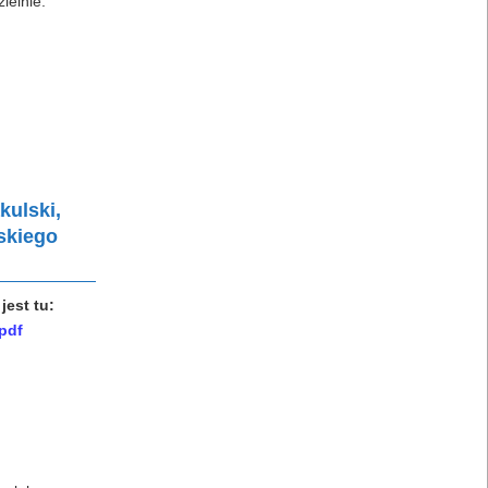
ielnie.
kulski,
skiego
jest tu:
pdf