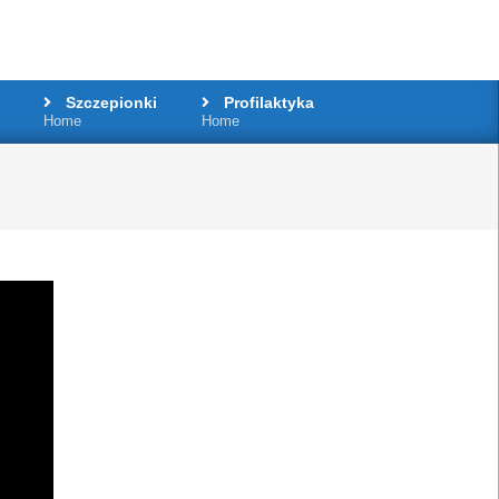
Szczepionki
Profilaktyka
Home
Home